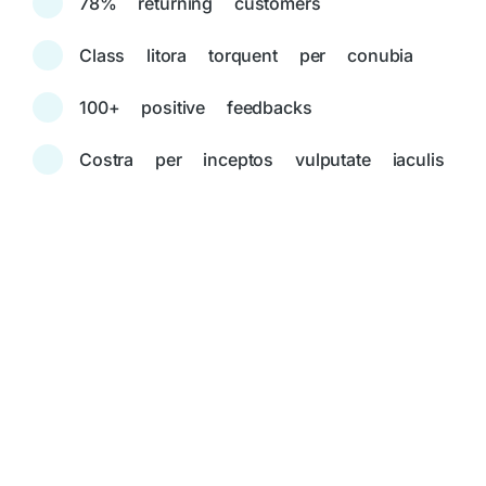
78% returning customers
Class litora torquent per conubia
100+ positive feedbacks
Costra per inceptos vulputate iaculis