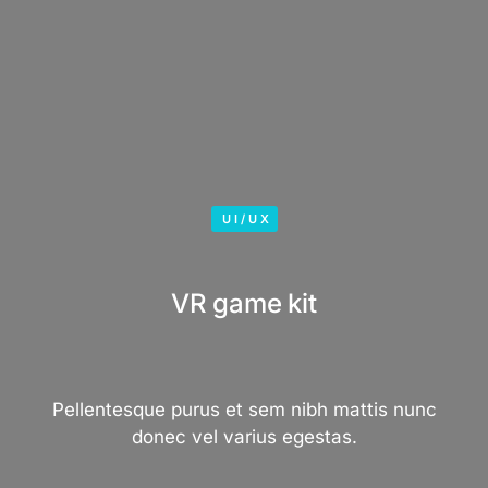
UI/UX
VR game kit
Pellentesque purus et sem nibh mattis nunc
donec vel varius egestas.