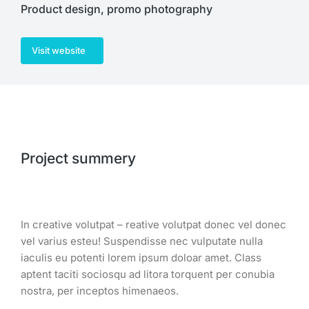
Product design, promo photography
Visit website
Project summery
In creative volutpat – reative volutpat donec vel donec
vel varius esteu! Suspendisse nec vulputate nulla
iaculis eu potenti lorem ipsum doloar amet. Class
aptent taciti sociosqu ad litora torquent per conubia
nostra, per inceptos himenaeos.